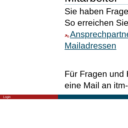
Sie haben Frage
So erreichen Sie
Ansprechpartne
Mailadressen
Für Fragen und 
eine Mail an i
Benutzerspezifische
Login
Werkzeuge