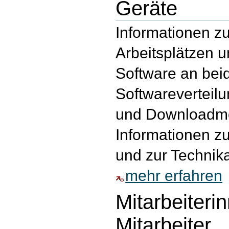
Geräte
Informationen z
Arbeitsplätzen un
Software an bei
Softwareverteil
und Downloadmög
Informationen 
und zur Technik
mehr erfahren
Mitarbeiteri
Mitarbeiter