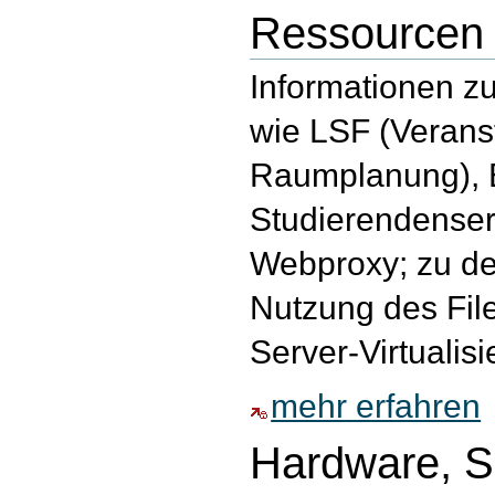
Ressourcen
Informationen z
wie LSF (Verans
Raumplanung), E
Studierendenser
Webproxy; zu de
Nutzung des Fil
Server-Virtualisi
mehr erfahren
Hardware, S