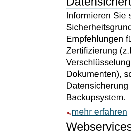
Datensicher
Informieren Sie 
Sicherheitsgrun
Empfehlungen fü
Zertifizierung (z.
Verschlüsselung,
Dokumenten), so
Datensicherung 
Backupsystem.
mehr erfahren
Webservices 